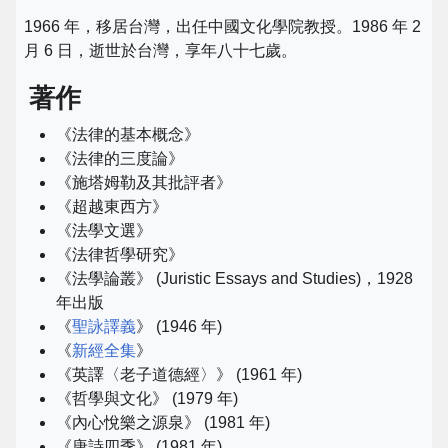
1966 年，移居台灣，出任中國文化學院教授。1986 年 2
月 6 日，逝世於台灣，享年八十七歲。
著作
《法律的基本概念》
《法律的三度論》
《施塔姆勒及其批評者》
《超越東西方》
《法學文選》
《法律哲學研究》
《法學論叢》 (Juristic Essays and Studies)，1928
年出版
《
聖詠譯義
》 (1946 年)
《
新經全集
》
《英譯〈老子道德經〉》 (1961 年)
《哲學與文化》 (1979 年)
《內心悅樂之源泉》 (1981 年)
《唐詩四季》 (1981 年)