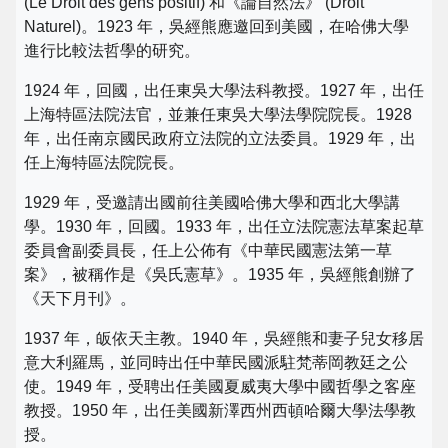
(Le Droit des gens positif) 和《論自然法》 (Droit
Naturel)。1923 年，吳經熊應邀回到美國，在哈佛大學
進行比較法哲學的研究。
1924 年，回國，出任東吳大學法科教授。1927 年，出任
上海特區法院法官，並兼任東吳大學法學院院長。1928
年，出任南京國民政府立法院的立法委員。1929 年，出
任上海特區法院院長。
1929 年，受邀請出國前往美國哈佛大學和西北大學講
學。1930 年，回國。1933 年，出任立法院憲法草案起草
委員會副委員長，任上公佈有《中華民國憲法第一草
案》，被稱作是《吳氏憲草》。1935 年，吳經熊創辦了
《天下月刊》。
1937 年，皈依天主教。1940 年，吳經熊和妻子兒女移居
意大利羅馬，並同時出任中華民國派駐梵蒂岡教廷之公
使。1949 年，受聘出任美國夏威夷大學中國哲學之客座
教授。1950 年，出任美國新澤西州西頓哈爾大學法學教
授。