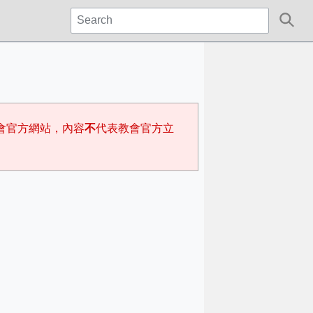
會官方網站，內容
不
代表教會官方立
。