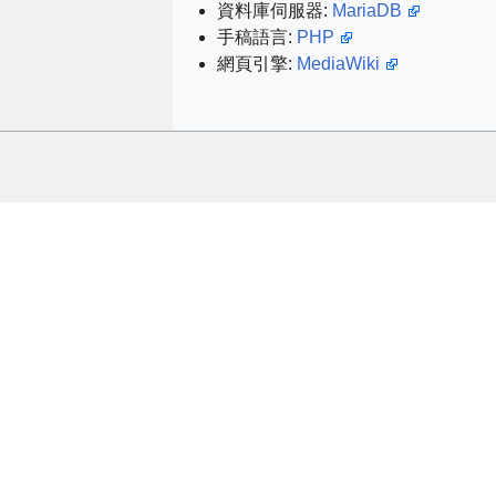
資料庫伺服器:
MariaDB
手稿語言:
PHP
網頁引擎:
MediaWiki