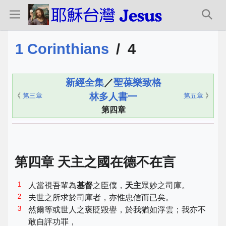
1 Corinthians
/
4
新經全集
／
聖葆樂致格
林多人書一
《
第三章
第五章
》
第四章
第四章
天主
之國在德不在言
1
人當視吾輩為
基督
之臣僕，
天主
眾妙之司庫。
2
夫世之所求於司庫者，亦惟忠信而已矣。
3
然爾等或世人之褒貶毀譽，於我猶如浮雲；我亦不
敢自評功罪，