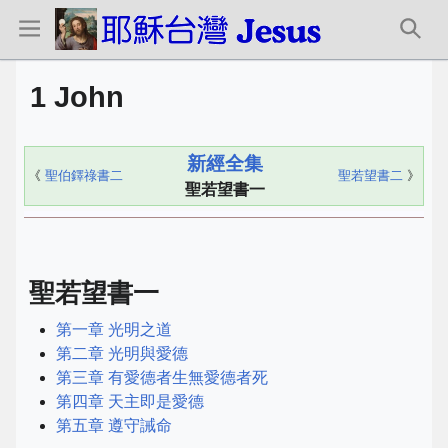
1 John
新經全集
《
聖伯鐸祿書二
聖若望書二
》
聖若望書一
聖若望書一
第一章 光明之道
第二章 光明與愛德
第三章 有愛德者生無愛德者死
第四章 天主即是愛德
第五章 遵守誡命