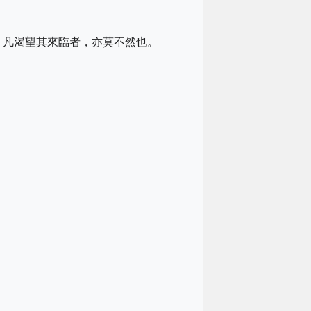
，凡渴望其來臨者，亦莫不然也。