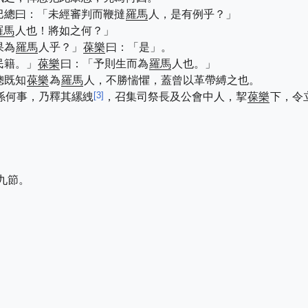
巴總曰：「未經審判而鞭撻
羅馬
人，是有例乎？」
羅馬
人也！將如之何？」
果為
羅馬
人乎？」
葆樂
曰：「是」。
民籍。」
葆樂
曰：「予則生而為
羅馬
人也。」
總既知
葆樂
為
羅馬
人，不勝惴懼，蓋曾以革帶縛之也。
[
3
]
係何事，乃釋其縲絏
，召集司祭長及公會中人，挈
葆樂
下，令
九節。