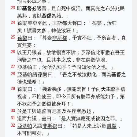
預言必成之事，
23
即
基督
必遇害，且自死中復活。而真光之布於兆民
萬邦，實以
基督
為始。」
24
葆樂
聲辯至此，
非斯都
大聲曰：「
葆樂
，汝狂
矣！讀書太多，轉使汝狂！」
25
葆樂
曰：「尊臺
非斯都
，予實不狂，予所言者，真
實無妄；
26
以王乃識者，故敢暢言不諱；予深信此事悉在吾王
洞鑒之中也。且其事之成，非在窮鄉僻壤。
27
亞基帕
王，汝信先知乎？予固知汝信之也。」
28
亞基帕
語
葆樂
曰：「吾之不被汝勸化，而為
基督
之
徒也幾希！」
29
葆樂
曰：「幾希幾多，無關宏旨！予向
天主
馨香禱
祝者，不惟使王，即今日所有聽眾亦咸能如予，第
不欲如予之鎯鐺被身耳！」
30
於是王與總督
百尼基
及在座者悉起，
31
退而共議，僉曰：「是人實無應死或被囚之罪。」
32
亞基帕
又語
非斯都
曰：「苟是人未上訴於
凱撒
，
本可開釋矣。」