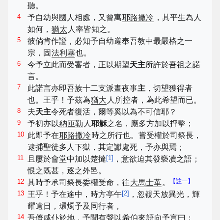
聽。
4
予自幼與國人相處，又曾寓
耶路撒冷
，其平生為人
如何，
猶太
人率皆知之。
5
彼倘肯作證，必知予自幼遵奉吾教中最嚴格之一
宗，固
法利塞
也。
6
今予立此而受審者，正以期望
天主
所許於吾祖之諾
言。
7
此諾言亦即吾族十二支派晝夜事
主
，切望獲得者
也。王乎！予茲為
猶大
人所控者，為此希望而已。
8
夫
天主
令死者復活，爾等奚以為不可信耶？
9
予初亦以
納匝勒
人
耶穌
之名，應多方加以抨擊；
10
此即予在
耶路撒冷
時之所行也。嘗受權於司祭長，
逮捕聖徒多人下獄，其定讞處死，予亦與焉；
11
[
1
]
且屢於會堂中加以楚撻
，意欲迫其發褻凟之語；
恨之既甚，逐之外邑。
12
【註一】
其時予承司祭長委權受命，往
大馬士革
。
13
[
2
]
王乎！予在途中，時方亭午
，忽覩天放異光，輝
耀逾日，環燭予及同行者，
14
吾儕咸仆於地，予聞有聲以
希伯來
語向予言曰：