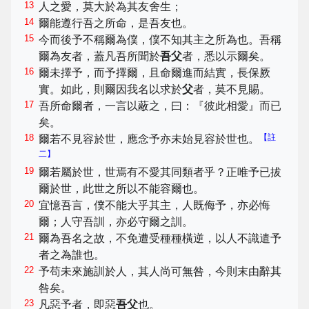
13
人之愛，莫大於為其友舍生；
14
爾能遵行吾之所命，是吾友也。
15
今而後予不稱爾為僕，僕不知其主之所為也。吾稱
爾為友者，蓋凡吾所聞於
吾父
者，悉以示爾矣。
16
爾未擇予，而予擇爾，且命爾進而結實，長保厥
實。如此，則爾因我名以求於
父
者，莫不見賜。
17
吾所命爾者，一言以蔽之，曰：『彼此相愛』而已
矣。
18
【註
爾若不見容於世，應念予亦未始見容於世也。
二】
19
爾若屬於世，世焉有不愛其同類者乎？正唯予已拔
爾於世，此世之所以不能容爾也。
20
宜憶吾言，僕不能大乎其主，人既侮予，亦必悔
爾；人守吾訓，亦必守爾之訓。
21
爾為吾名之故，不免遭受種種橫逆，以人不識遣予
者之為誰也。
22
予苟未來施訓於人，其人尚可無咎，今則末由辭其
咎矣。
23
凡惡予者，即惡
吾父
也。