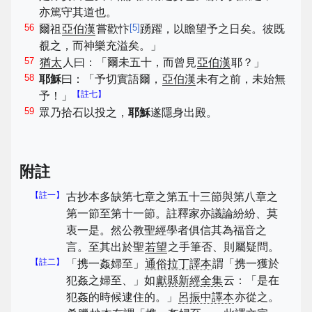
亦篤守其道也。
56
[
5
]
爾祖
亞伯漢
嘗歡忭
踴躍，以瞻望予之日矣。彼既
覩之，而神樂充溢矣。」
57
猶太
人曰：「爾未五十，而曾見
亞伯漢
耶？」
58
耶穌
曰：「予切實語爾，
亞伯漢
未有之前，未始無
【註七】
予！」
59
眾乃拾石以投之，
耶穌
遂隱身出殿。
附註
【註一】
古抄本多缺第七章之第五十三節與第八章之
第一節至第十一節。註釋家亦議論紛紛、莫
衷一是。然公教聖經學者俱信其為福音之
言。至其出於聖
若望
之手筆否、則屬疑問。
【註二】
「携一姦婦至」
通俗拉丁譯本
謂「携一獲於
犯姦之婦至、」如
獻縣新經全集
云：「是在
犯姦的時候逮住的。」
呂振中譯本
亦從之。