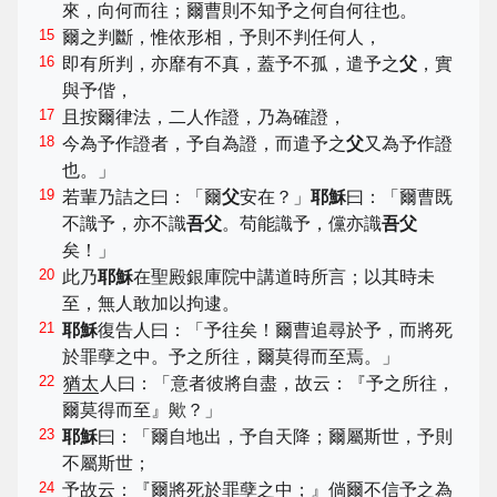
來，向何而往；爾曹則不知予之何自何往也。
15
爾之判斷，惟依形相，予則不判任何人，
16
即有所判，亦靡有不真，蓋予不孤，遣予之
父
，實
與予偕，
17
且按爾律法，二人作證，乃為確證，
18
今為予作證者，予自為證，而遣予之
父
又為予作證
也。」
19
若輩乃詰之曰：「爾
父
安在？」
耶穌
曰：「爾曹既
不識予，亦不識
吾父
。苟能識予，儻亦識
吾父
矣！」
20
此乃
耶穌
在聖殿銀庫院中講道時所言；以其時未
至，無人敢加以拘逮。
21
耶穌
復告人曰：「予往矣！爾曹追尋於予，而將死
於罪孽之中。予之所往，爾莫得而至焉。」
22
猶太
人曰：「意者彼將自盡，故云：『予之所往，
爾莫得而至』歟？」
23
耶穌
曰：「爾自地出，予自天降；爾屬斯世，予則
不屬斯世；
24
予故云：『爾將死於罪孽之中；』倘爾不信予之為