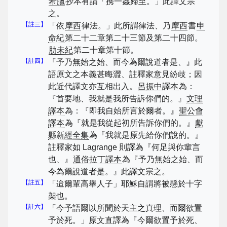
希臘
抄本有謂「携一姦婦至。」此譯文宗
之。
【註三】
「依
摩西
律法。」此所謂律法、乃
摩西
書
申
命紀
第二十二章第二十三節及第二十四節。
肋未紀
第二十章第十節。
【註四】
『予乃無始之始、而今為爾說道者是、』此
語原文之本義甚晦澀、註釋家意見紛歧；因
此近代譯文亦互相出入。
呂振中譯本
為：
『首要地、我就是我所告訴你們的。』
文理
譯本
為：『即我自始所言於爾者。』
聖公會
譯本
為『就是我從起初所告訴你們的。』
獻
縣新經全集
為『我就是原先給你們說的。』
註釋家如 Lagrange 則譯為『何足與你輩言
也、』
通俗拉丁譯本
為『予乃無始之始、而
今為爾說道者是。』此譯文宗之。
【註五】
「迨爾輩高舉人子」耶穌自謂將被懸於十字
架也。
【註六】
「今予語爾以所聞於天主之真理、而爾欲置
予於死。」原文直譯為『今爾欲置予於死、