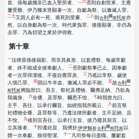
二六
首、係每歲攜非己血入聖所者、
否則自創世來、主應
屢受難、伊乃幾末世顯著一次、自獻為祭、以滌滅人罪、
二七
二八
爾
又因人必有一死、甫死則受審、
則
利
托
亦
合
斯
斯
然、以自身獻為祭一次、特代衆負罪、後復顯著、非仍為
去罪、乃為切望之衆於伊得救、
第十章
一
法律原係後福影、而非其眞形、以套禮祭、每歲常獻
二
者、終不能成全彼奉獻人、
否則獻祭事已止、因奉獻
三
者一次罪得潔後、不復自覺罪戾、
乃祗以常祭、歲使
四
五
爾
人憶己罪、
因以牛羊血、滌滅人罪必不能、
故
利
合
托
將臨世曰、吾主、祭祀及禮物、爾弗足納、乃欲為
斯
斯
六
七
我備身、
全燔、及罪祭、爾悉不悅、
時我曾允曰、
八
主乎、吾往、以承行爾旨、如經指我所載云、
前言祭
祀禮物全燔、及罪祭等、乃遵法律所獻者、主不足納、且
九
不悅、
後則言吾往、以承行主旨、彼乃廢其前言、以
十
爾
立其後者、
卽遵此旨、我儕於
伊伊穌
利
托
以
斯
合
斯
斯
十一
體一次奉獻、致得聖潔、
凡司祭每日盡職、屢獻套