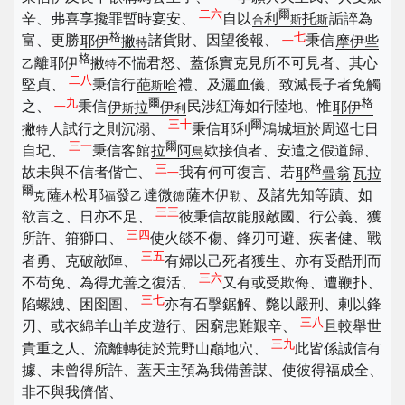
二六
爾
辛、弗喜享攙罪暫時宴安、
自以
利
托
詬誶為
合
斯
斯
格
二七
富、更勝
耶伊
撇
諸貨財、因望後報、
秉信
摩伊些
特
格
離
耶伊
撇
不惴君怒、蓋係實克見所不可見者、其心
乙
特
二八
堅貞、
秉信行
葩
哈
禮、及灑血儀、致滅長子者免觸
斯
二九
爾
格
之、
秉信
伊
拉
伊
民涉紅海如行陸地、惟
耶伊
斯
利
三十
爾
撇
人試行之則沉溺、
秉信
耶利
鴻
城垣於周巡七日
特
三一
爾
自圮、
秉信客館
拉
阿
欵接偵者、安遣之假道歸、
烏
三二
格
故未與不信者偕亡、
我有何可復言、若
耶
曡翁
瓦拉
爾
薩
松
耶
發
達微
薩木伊
、及諸先知等蹟、如
克
木
福
乙
德
勒
三三
欲言之、日亦不足、
彼秉信故能服敵國、行公義、獲
三四
所許、箝獅口、
使火燄不傷、鋒刃可避、疾者健、戰
三五
者勇、克破敵陣、
有婦以己死者獲生、亦有受酷刑而
三六
不苟免、為得尤善之復活、
又有或受欺侮、遭鞭扑、
三七
陷螺絏、困囹圄、
亦有石擊鋸解、斃以嚴刑、剌以鋒
三八
刃、或衣綿羊山羊皮遊行、困窮患難艱辛、
且較舉世
三九
貴重之人、流離轉徒於荒野山巓地穴、
此皆係誠信有
據、未曾得所許、蓋天主預為我備善謀、使彼得福成全、
非不與我儕偕、