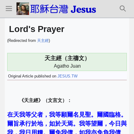
Lord's Prayer
(Redirected from
天主經
)
天主經（主禱文）
Agatho Juan
Original Article published on
JESUS.TW
《天主經》（文言文）：
在天我等父者，我等願爾名見聖。爾國臨格。
爾旨承行於地，如於天焉。我等望爾，今日與
我，我日用糧。爾免我債，如我亦免負我債