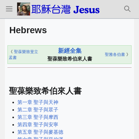
Hebrews
新經全集
《
聖葆樂致斐立
聖雅各伯書
》
孟書
聖葆樂致希伯來人書
聖葆樂致希伯來人書
第一章 聖子與天神
第二章 聖子與眾子
第三章 聖子與摩西
第四章 聖子與安寧
第五章 聖子與麥基德