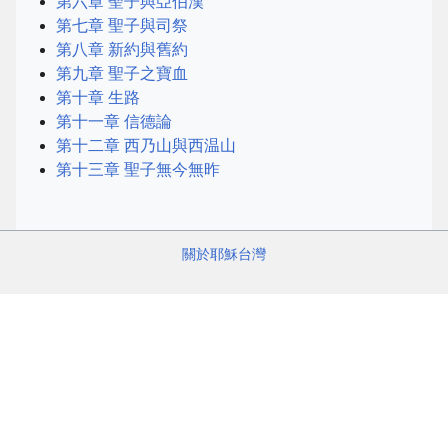
第六章 聖子與亞伯漢
第七章 聖子與司祭
第八章 新約與舊約
第九章 聖子之寶血
第十章 生路
第十一章 信德論
第十二章 西乃山與西温山
第十三章 聖子無今無昨
關於耶穌台灣