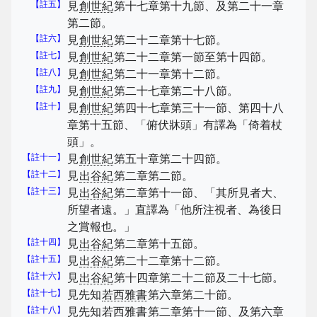
【註五】
見
創世紀
第十七章第十九節、及第二十一章
第二節。
【註六】
見
創世紀
第二十二章第十七節。
【註七】
見
創世紀
第二十二章第一節至第十四節。
【註八】
見
創世紀
第二十一章第十二節。
【註九】
見
創世紀
第二十七章第二十八節。
【註十】
見
創世紀
第四十七章第三十一節、第四十八
章第十五節、「俯伏牀頭」有譯為「倚着杖
頭」。
【註十一】
見
創世紀
第五十章第二十四節。
【註十二】
見
出谷紀
第二章第二節。
【註十三】
見
出谷紀
第二章第十一節、「其所見者大、
所望者遠。」直譯為「他所注視者、為後日
之賞報也。」
【註十四】
見
出谷紀
第二章第十五節。
【註十五】
見
出谷紀
第二十二章第十二節。
【註十六】
見
出谷紀
第十四章第二十二節及二十七節。
【註十七】
見先知
若西雅書
第六章第二十節。
【註十八】
見先知
若西雅書
第二章第十一節、及第六章